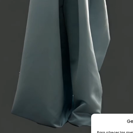
Ge
Para ofrecer las me