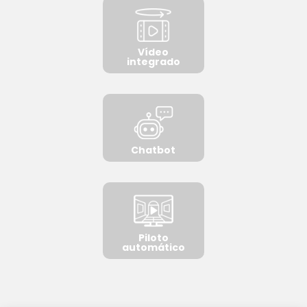
Vídeo
integrado
Chatbot
Piloto
automático