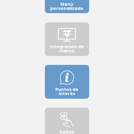
Menú
personalizado
Integración de
marca
Puntos de
interés
Switch