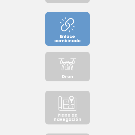
Enlace
combinado
Dron
Plano de
navegación