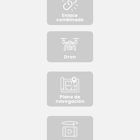
Enlace
combinado
Dron
Plano de
navegación