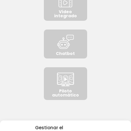
Vídeo
integrado
Chatbot
Piloto
automático
Gestionar el