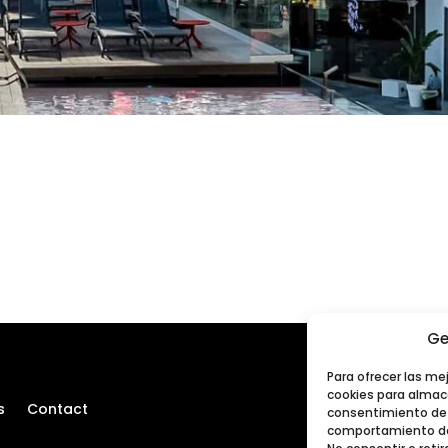
Ge
Para ofrecer las me
cookies para almace
s
Contact
consentimiento de 
comportamiento de 