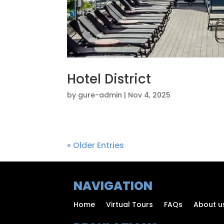
Hotel District
by
gure-admin
|
Nov 4, 2025
« Older Entries
NAVIGATION
Home
Virtual Tours
FAQs
About u