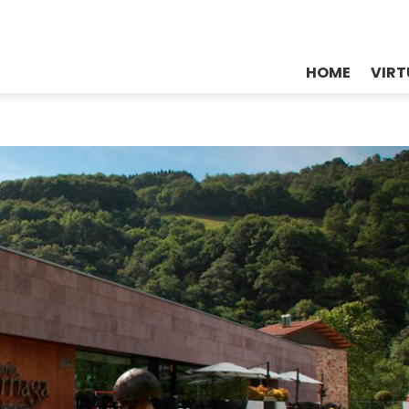
HOME
VIRT