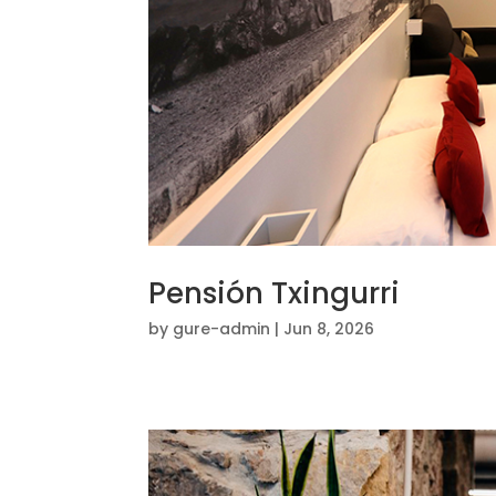
Pensión Txingurri
by
gure-admin
|
Jun 8, 2026