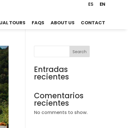
ES
EN
UAL TOURS
FAQS
ABOUT US
CONTACT
Search
Entradas
recientes
Comentarios
recientes
No comments to show.